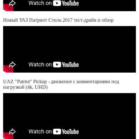
Новый УАЗ Патриот Стиль 2017 тест-драйв и обзор
UAZ "Patriot" Pickup - движение с комментариями под
нагрузкой (4k, UHD)