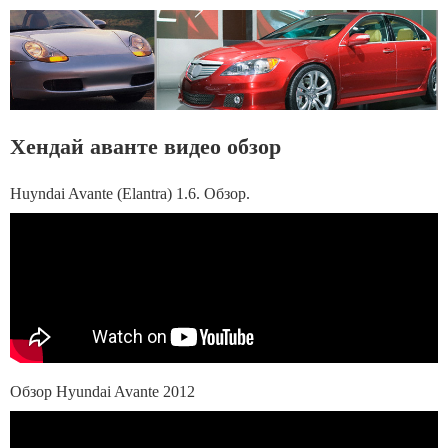
Хендай аванте видео обзор
Huyndai Avante (Elantra) 1.6. Обзор.
Обзор Hyundai Avante 2012