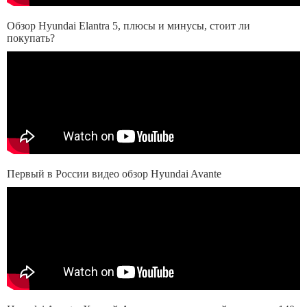
Обзор Hyundai Elantra 5, плюсы и минусы, стоит ли
покупать?
Первый в России видео обзор Hyundai Avante