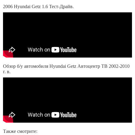
2006 Hyundai Getz 1.6 Тест-Драйв.
Обзор б/у автомобиля Hyundai Getz Автоцентр ТВ 2002-2010
г. в.
Также смотрите: