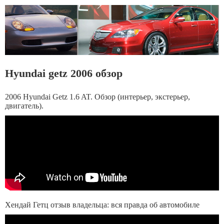
Hyundai getz 2006 обзор
2006 Hyundai Getz 1.6 AT. Обзор (интерьер, экстерьер,
двигатель).
Хендай Гетц отзыв владельца: вся правда об автомобиле