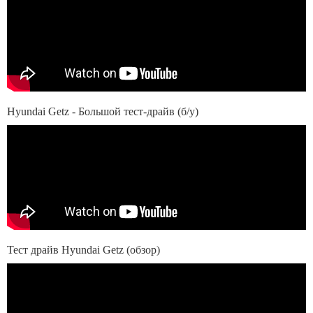
Hyundai Getz - Большой тест-драйв (б/у)
Тест драйв Hyundai Getz (обзор)