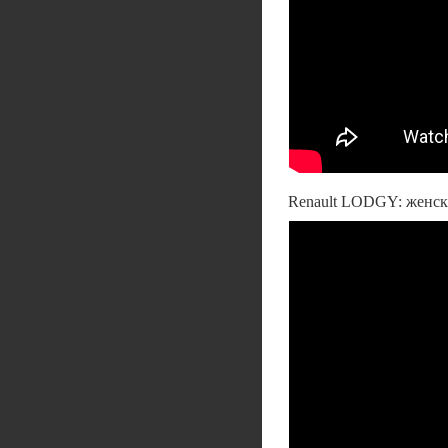
Renault LODGY: женск