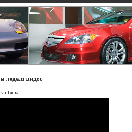
ия лоджи видео
dCi Turbo