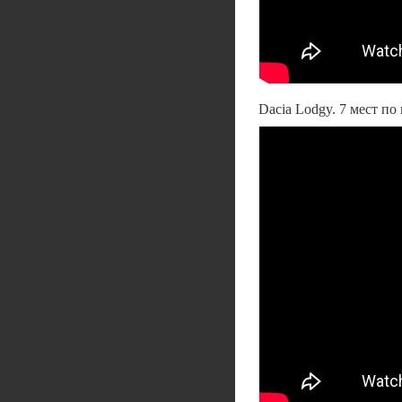
Dacia Lodgy. 7 мест по