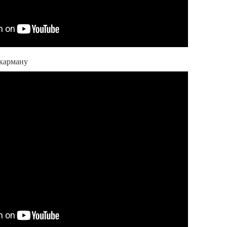
 карману